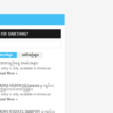
 FOR SOMETHING?
အသစ်များ
ခေါင်းစဉ်များ
) အာဇာနည်နေ့ အခမ်းအနား
s entry is only available in American
ead More »
 KOREA DAEWON GSI Company မှ ကျင်းပ
့်ရှင်းလင်းတင်ပြခြင်း
s entry is only available in American
ead More »
 KERRY RESOUCES TRANSPORT မှ ကျင်းပ