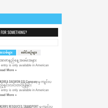
 FOR SOMETHING?
အသစ်များ
ခေါင်းစဉ်များ
) အာဇာနည်နေ့ အခမ်းအနား
s entry is only available in American
ead More »
 KOREA DAEWON GSI Company မှ ကျင်းပ
့်ရှင်းလင်းတင်ပြခြင်း
s entry is only available in American
ead More »
 KERRY RESOUCES TRANSPORT မှ ကျင်းပ