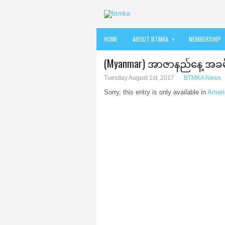
»
HOME
ABOUT BTMKA
MEMBERSHIP
(Myanmar) အာဇာနည်နေ့ အခ
Tuesday August 1st, 2017
BTMKA News
Sorry, this entry is only available in
Ameri