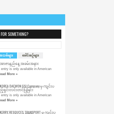
 FOR SOMETHING?
အသစ်များ
ခေါင်းစဉ်များ
) အာဇာနည်နေ့ အခမ်းအနား
s entry is only available in American
ead More »
 KOREA DAEWON GSI Company မှ ကျင်းပ
့်ရှင်းလင်းတင်ပြခြင်း
s entry is only available in American
ead More »
 KERRY RESOUCES TRANSPORT မှ ကျင်းပ