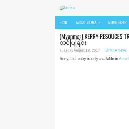
»
HOME
ABOUT BTMKA
MEMBERSHIP
(Myanmar) KERRY RESOUCES T
တင်ပြခြင်း
Tuesday August 1st, 2017
BTMKA News
Sorry, this entry is only available in
Ameri