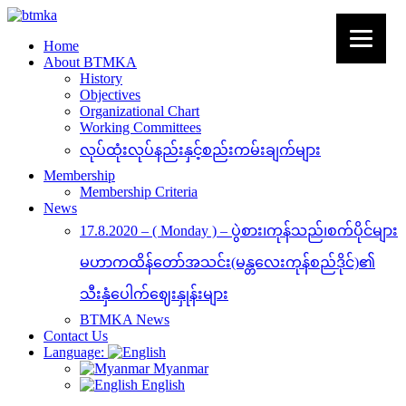
Home
About BTMKA
History
Objectives
Organizational Chart
Working Committees
လုပ်ထုံးလုပ်နည်းနှင့်စည်းကမ်းချက်များ
Membership
Membership Criteria
News
17.8.2020 – ( Monday ) – ပွဲစား၊ကုန်သည်၊စက်ပိုင်များ
မဟာကထိန်တော်အသင်း(မန္တလေးကုန်စည်ဒိုင်)၏
သီးနှံပေါက်ဈေးနှုန်းများ
BTMKA News
Contact Us
Language:
Myanmar
English