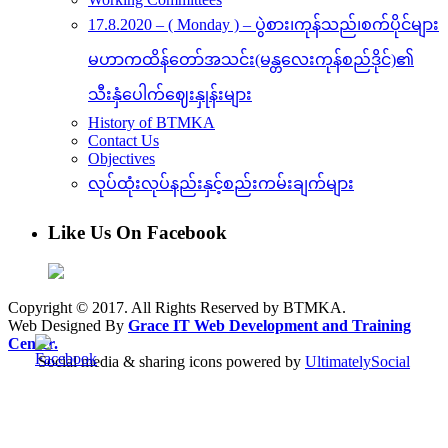
17.8.2020 – ( Monday ) – ပွဲစား၊ကုန်သည်၊စက်ပိုင်များ
မဟာကထိန်တော်အသင်း(မန္တလေးကုန်စည်ဒိုင်)၏
သီးနှံပေါက်ဈေးနှုန်းများ
History of BTMKA
Contact Us
Objectives
လုပ်ထုံးလုပ်နည်းနှင့်စည်းကမ်းချက်များ
Like Us On Facebook
Copyright © 2017. All Rights Reserved by BTMKA.
Web Designed By
Grace IT Web Development and Training
Center.
Social media & sharing icons powered by
UltimatelySocial