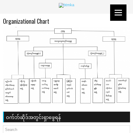
Organizational Chart
ဝက်ဘ်ဆိုဒ်အတွင်းရှာဖွေရန်